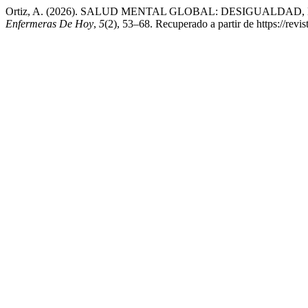
Ortiz, A. (2026). SALUD MENTAL GLOBAL: DESIGUALD
Enfermeras De Hoy
,
5
(2), 53–68. Recuperado a partir de https://revi