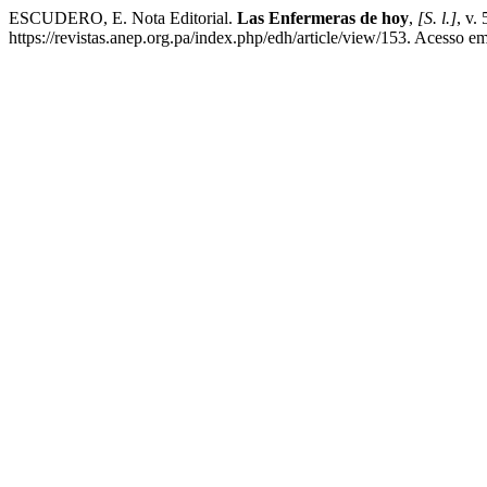
ESCUDERO, E. Nota Editorial.
Las Enfermeras de hoy
,
[S. l.]
, v.
https://revistas.anep.org.pa/index.php/edh/article/view/153. Acesso e