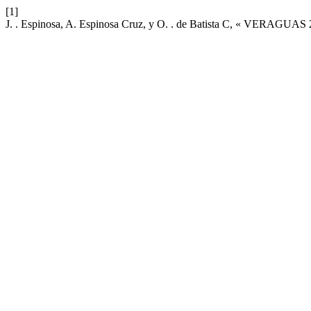
[1]
J. . Espinosa, A. Espinosa Cruz, y O. . de Batista C, « VERAGUAS