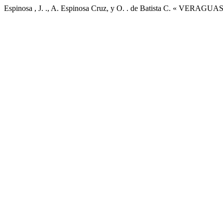
Espinosa , J. ., A. Espinosa Cruz, y O. . de Batista C. « VERAGUA