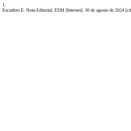
1.
Escudero E. Nota Editorial. EDH [Internet]. 30 de agosto de 2024 [cit