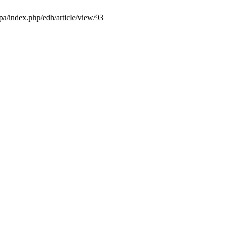
.pa/index.php/edh/article/view/93