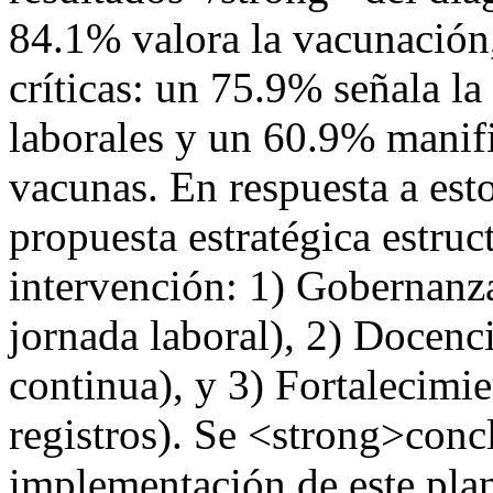
84.1% valora la vacunación, 
críticas: un 75.9% señala la
laborales y un 60.9% manif
vacunas. En respuesta a est
propuesta estratégica estruc
intervención: 1) Gobernanz
jornada laboral), 2) Docenc
continua), y 3) Fortalecimie
registros). Se <strong>conc
implementación de este plan