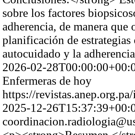
sobre los factores biopsicos
adherencia, de manera que o
planificación de estrategias 
autocuidado y la adherencia
2026-02-28T00:00:00+00:
Enfermeras de hoy
https://revistas.anep.org.pa
2025-12-26T15:37:39+00:
coordinacion.radiologia@u
<p><strong>Resumen </str