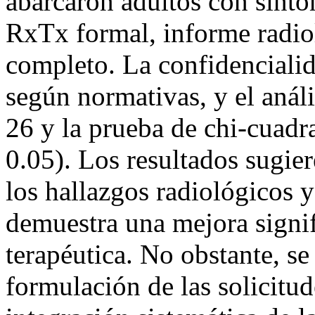
abarcaron adultos con sinto
RxTx formal, informe radiol
completo. La confidencialid
según normativas, y el anál
26 y la prueba de chi-cuadr
0.05). Los resultados sugie
los hallazgos radiológicos y
demuestra una mejora signif
terapéutica. No obstante, se 
formulación de las solicitu