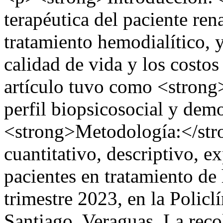
terapéutica del paciente rena
tratamiento hemodialítico, 
calidad de vida y los costos 
artículo tuvo como <strong>
perfil biopsicosocial y demo
<strong>Metodología:</stro
cuantitativo, descriptivo, e
pacientes en tratamiento de
trimestre 2023, en la Polic
Santiago, Veraguas. La reco