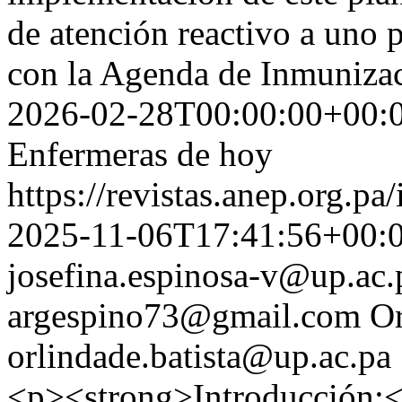
de atención reactivo a uno p
con la Agenda de Inmuniza
2026-02-28T00:00:00+00:
Enfermeras de hoy
https://revistas.anep.org.pa
2025-11-06T17:41:56+00:
josefina.espinosa-v@up.ac.
argespino73@gmail.com
Or
orlindade.batista@up.ac.pa
<p><strong>Introducción:<