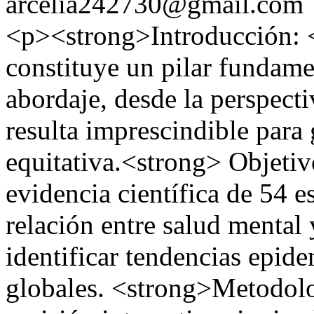
arcelia242730@gmail.com
<p><strong>Introducción: 
constituye un pilar fundam
abordaje, desde la perspect
resulta imprescindible para
equitativa.<strong> Objetiv
evidencia científica de 54 
relación entre salud mental
identificar tendencias epide
globales. <strong>Metodolo