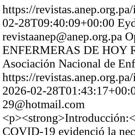
https://revistas.anep.org.pa
02-28T09:40:09+00:00
Eyd
revistaanep@anep.org.pa
O
ENFERMERAS DE HOY Revis
Asociación Nacional de En
https://revistas.anep.org.pa
2026-02-28T01:43:17+00:
29@hotmail.com
<p><strong>Introducción:<
COVID-19 evidenció la neces