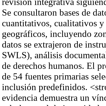
revisión integrativa siguie
Se consultaron bases de dato
cuantitativos, cualitativos 
geográficos, incluyendo zon
datos se extrajeron de inst
SWLS), análisis documental
de derechos humanos. El pr
de 54 fuentes primarias sele
inclusión predefinidos. <s
evidencia demuestra un víncu