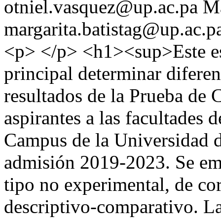
otniel.vasquez@up.ac.pa
Ma
margarita.batistag@up.ac.p
<p> </p> <h1><sup>Este es
principal determinar diferen
resultados de la Prueba de
aspirantes a las facultades d
Campus de la Universidad d
admisión 2019-2023. Se em
tipo no experimental, de co
descriptivo-comparativo. La