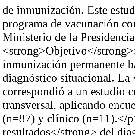
de inmunización. Este estud
programa de vacunación con
Ministerio de la Presidenci
<strong>Objetivo</strong>: 
inmunización permanente ba
diagnóstico situacional. L
correspondió a un estudio cu
transversal, aplicando encue
(n=87) y clínico (n=11).<
resultados</strong> del dia