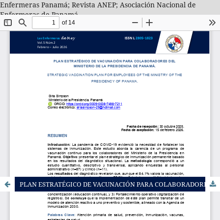
Enfermeras Panamá; Revista ANEP; Asociación Nacional de
Enfermeras de Panamá
PLAN ESTRATÉGICO DE VACUNACIÓN PARA COLABORADORES DEL MINISTERIO DE LA PRESIDENCIA DE PANAMÁ.