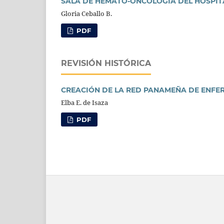
SALA DE HEMATO-ONCOLOGÍA DEL HOSPITA
Gloria Ceballo B.
PDF
REVISIÓN HISTÓRICA
CREACIÓN DE LA RED PANAMEÑA DE ENFERM
Elba E. de Isaza
PDF