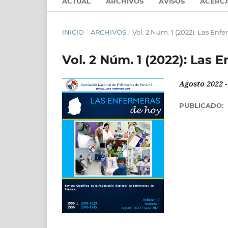
ACTUAL
ARCHIVOS
AVISOS
ACERC
INICIO
/
ARCHIVOS
/
Vol. 2 Núm. 1 (2022): Las Enf
Vol. 2 Núm. 1 (2022): Las 
Agosto 2022 -
PUBLICADO: