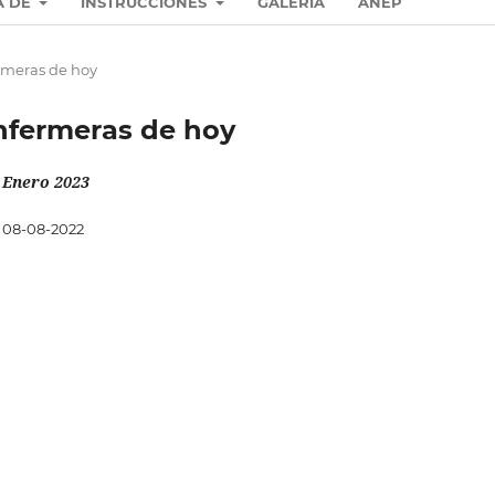
A DE
INSTRUCCIONES
GALERÍA
ANEP
ermeras de hoy
Enfermeras de hoy
 Enero 2023
08-08-2022