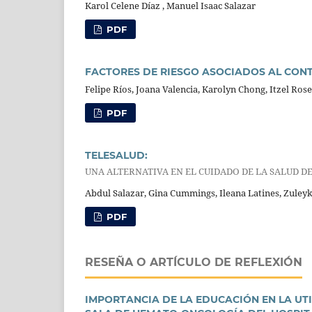
Karol Celene Díaz , Manuel Isaac Salazar
PDF
FACTORES DE RIESGO ASOCIADOS AL CONT
Felipe Ríos, Joana Valencia, Karolyn Chong, Itzel Ro
PDF
TELESALUD:
UNA ALTERNATIVA EN EL CUIDADO DE LA SALUD 
Abdul Salazar, Gina Cummings, Ileana Latines, Zule
PDF
RESEÑA O ARTÍCULO DE REFLEXIÓN
IMPORTANCIA DE LA EDUCACIÓN EN LA UTI