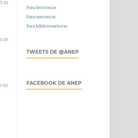
13-25
Para lectores/as
Para autores/as
Para bibliotecarios/as
6-39
TWEETS DE @ANEP
FACEBOOK DE ANEP
0-50