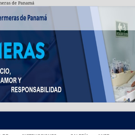
rmeras de Panamá